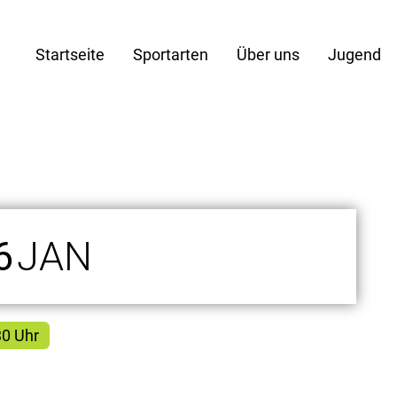
Startseite
Sportarten
Über uns
Jugend
6
JAN
30 Uhr