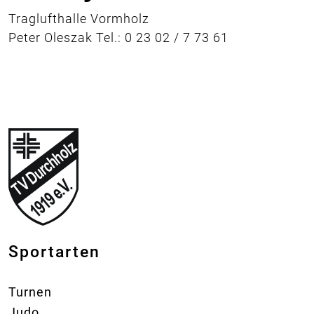
Traglufthalle Vormholz
Peter Oleszak Tel.: 0 23 02 / 7 73 61
Sportarten
Turnen
Judo