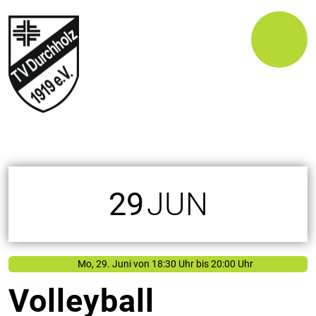
29
JUN
Mo, 29. Juni
von
18:30 Uhr bis 20:00 Uhr
Volleyball