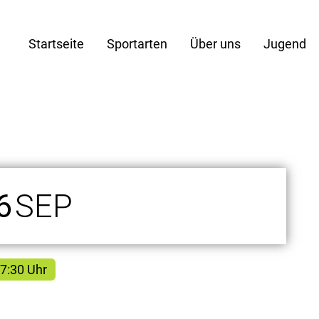
Startseite
Sportarten
Über uns
Jugend
6
SEP
17:30 Uhr