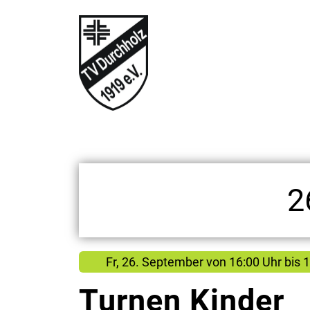
2
Fr, 26. September
von
16:00 Uhr bis 
Turnen Kinder