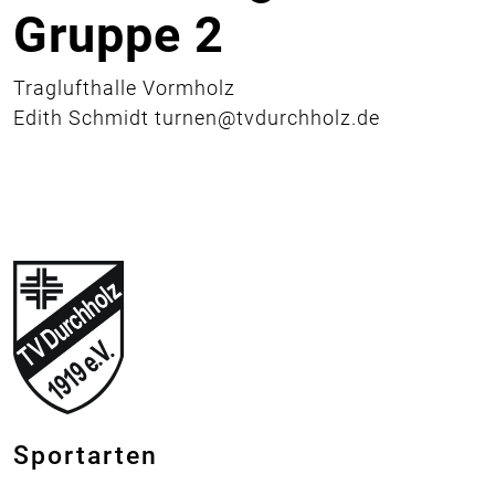
Gruppe 2
Traglufthalle Vormholz
Edith Schmidt
turnen@tvdurchholz.de
Sportarten