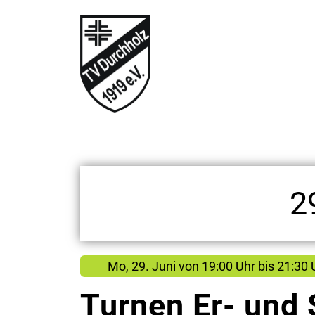
2
Mo, 29. Juni
von
19:00 Uhr bis 21:30 
Turnen Er- und 