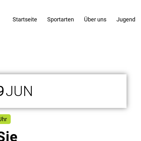
Startseite
Sportarten
Über uns
Jugend
9
JUN
Uhr
Sie