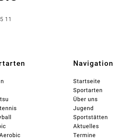
25 11
rtarten
Navigation
en
Startseite
Sportarten
itsu
Über uns
tennis
Jugend
yball
Sportstätten
ic
Aktuelles
Aerobic
Termine