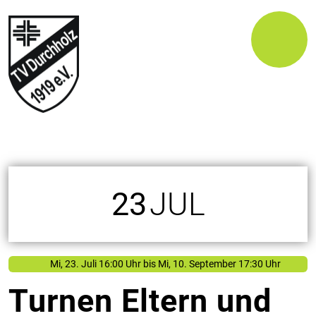
23
JUL
Mi, 23. Juli 16:00 Uhr
bis Mi, 10. September 17:30 Uhr
Turnen Eltern und