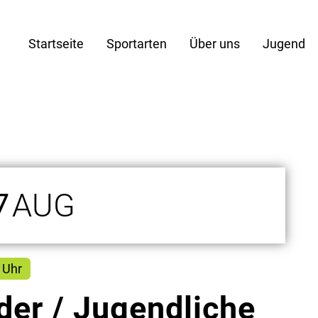
Startseite
Sportarten
Über uns
Jugend
7
AUG
 Uhr
der / Jugendliche