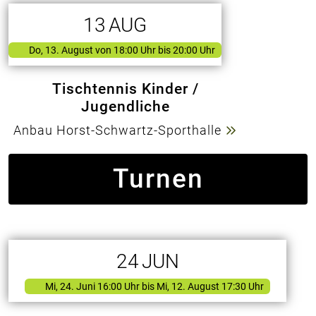
13
AUG
Do, 13. August
von
18:00 Uhr bis 20:00 Uhr
Tischtennis Kinder /
Jugendliche
Anbau Horst-Schwartz-Sporthalle
Turnen
24
JUN
Mi, 24. Juni 16:00 Uhr
bis Mi, 12. August 17:30 Uhr