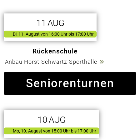
11
AUG
Di, 11. August
von
16:00 Uhr bis 17:00 Uhr
Rückenschule
Anbau Horst-Schwartz-Sporthalle
Seniorenturnen
10
AUG
Mo, 10. August
von
15:00 Uhr bis 17:00 Uhr