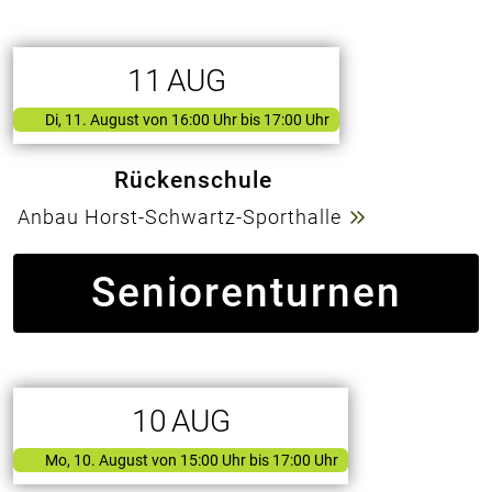
11
AUG
Di, 11. August
von
16:00 Uhr bis 17:00 Uhr
Rückenschule
Anbau Horst-Schwartz-Sporthalle
Seniorenturnen
10
AUG
Mo, 10. August
von
15:00 Uhr bis 17:00 Uhr