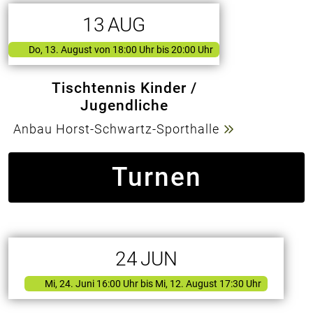
13
AUG
Do, 13. August
von
18:00 Uhr bis 20:00 Uhr
Tischtennis Kinder /
Jugendliche
Anbau Horst-Schwartz-Sporthalle
Turnen
24
JUN
Mi, 24. Juni 16:00 Uhr
bis Mi, 12. August 17:30 Uhr