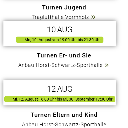
Turnen Jugend
Traglufthalle Vormholz
10
AUG
Mo, 10. August
von
19:00 Uhr bis 21:30 Uhr
Turnen Er- und Sie
Anbau Horst-Schwartz-Sporthalle
12
AUG
Mi, 12. August 16:00 Uhr
bis Mi, 30. September 17:30 Uhr
Turnen Eltern und Kind
Anbau Horst-Schwartz-Sporthalle