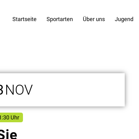
Startseite
Sportarten
Über uns
Jugend
3
NOV
1:30 Uhr
Sie