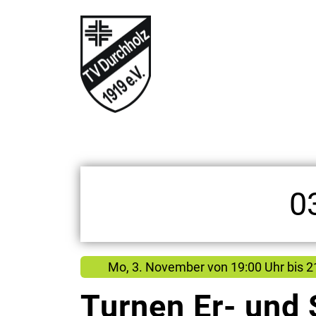
0
Mo, 3. November
von
19:00 Uhr bis 2
Turnen Er- und 